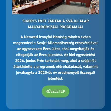
SIKERES ÉVET ZÁRTAK A SVÁJCI ALAP
MAGYARORSZÁGI PROGRAMJAI
A Nemzeti Irányító Hatóság minden évben
megrendezi a Svájci Államszövetség részvételével
az úgynevezett Éves ülést, ahol megvitatják és
elfogadják az Éves jelentést. Az idei egyeztetést
2026. június 9-én tartották meg, ahol a svájci fél
áttekintette a programok előrehaladását, valamint
jóváhagyta a 2025-ös év eredményeit összegző
jelentést.
RÉSZLETEK