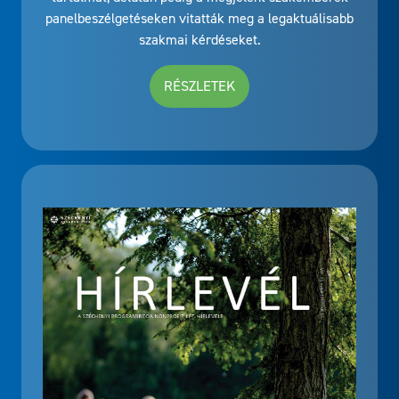
panelbeszélgetéseken vitatták meg a legaktuálisabb
szakmai kérdéseket.
RÉSZLETEK