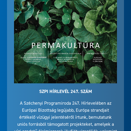
SZPI HÍRLEVÉL 247. SZÁM
A Széchenyi Programiroda 247. Hírlevelében az
Európai Bizottság legújabb, Európa strandjait
értékelő vízügyi jelentéséről írtunk, bemutatunk
uniós forrásból támogatott projekteket, amelyek a