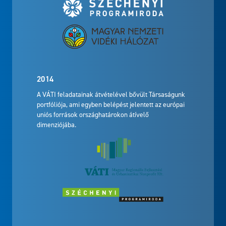
2014
A VÁTI feladatainak átvételével bővült Társaságunk
portfóliója, ami egyben belépést jelentett az európai
uniós források országhatárokon átívelő
dimenziójába.