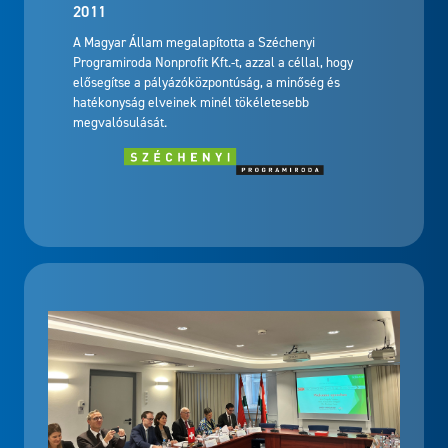
2011
A Magyar Állam megalapította a Széchenyi
Programiroda Nonprofit Kft.-t, azzal a céllal, hogy
elősegítse a pályázóközpontúság, a minőség és
hatékonyság elveinek minél tökéletesebb
megvalósulását.