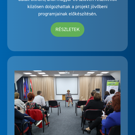
közösen dolgozhattak a projekt jövőbeni
programjainak előkészítésén.
RÉSZLETEK