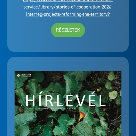
service/library/stories-of-cooperation-2026-
interreg-projects-reforming-the-territory?
RÉSZLETEK