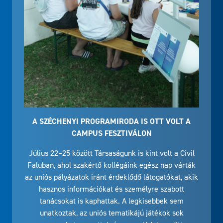
A SZÉCHENYI PROGRAMIRODA IS OTT VOLT A
CAMPUS FESZTIVÁLON
Július 22–25 között Társaságunk is kint volt a Civil
Faluban, ahol szakértő kollégáink egész nap várták
az uniós pályázatok iránt érdeklődő látogatókat, akik
hasznos információkat és személyre szabott
tanácsokat is kaphattak. A legkisebbek sem
unatkoztak, az uniós tematikájú játékok sok