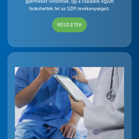
gyermeket vonzottak, így a családok együtt
fedezhették fel az SZPI tevékenységeit.
RÉSZLETEK