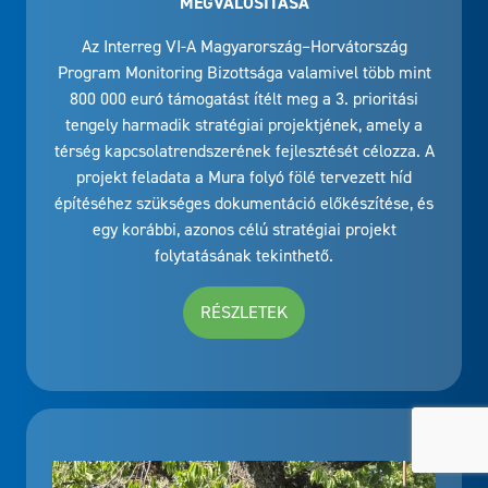
MEGVALÓSÍTÁSA
Az Interreg VI-A Magyarország–Horvátország
Program Monitoring Bizottsága valamivel több mint
800 000 euró támogatást ítélt meg a 3. prioritási
tengely harmadik stratégiai projektjének, amely a
térség kapcsolatrendszerének fejlesztését célozza. A
projekt feladata a Mura folyó fölé tervezett híd
építéséhez szükséges dokumentáció előkészítése, és
egy korábbi, azonos célú stratégiai projekt
folytatásának tekinthető.
RÉSZLETEK