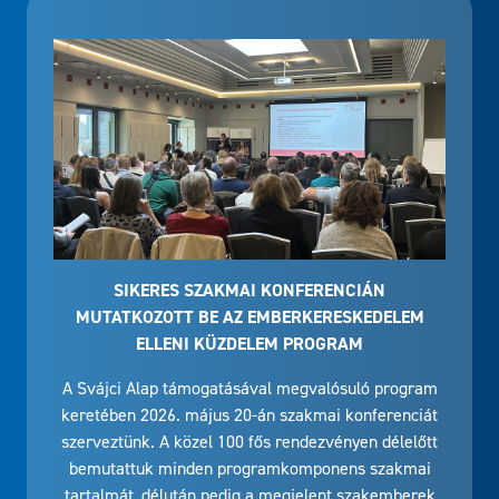
SIKERES SZAKMAI KONFERENCIÁN
MUTATKOZOTT BE AZ EMBERKERESKEDELEM
ELLENI KÜZDELEM PROGRAM
A Svájci Alap támogatásával megvalósuló program
keretében 2026. május 20-án szakmai konferenciát
szerveztünk. A közel 100 fős rendezvényen délelőtt
bemutattuk minden programkomponens szakmai
tartalmát, délután pedig a megjelent szakemberek