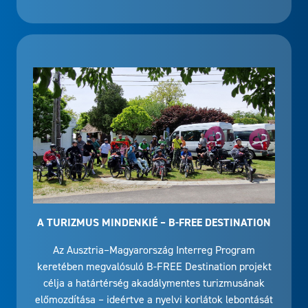
A TURIZMUS MINDENKIÉ – B-FREE DESTINATION
Az Ausztria–Magyarország Interreg Program
keretében megvalósuló B-FREE Destination projekt
célja a határtérség akadálymentes turizmusának
előmozdítása – ideértve a nyelvi korlátok lebontását