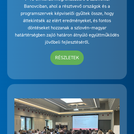
Banovciban, ahol a résztvevő országok és a
programszervek képviselői gyűltek össze, hogy
áttekintsék az elért eredményeket, és fontos
döntéseket hozzanak a szlovén–magyar
határtérségben zajló határon átnyúló együttműködés
jövőbeli fejlesztéséről.
RÉSZLETEK