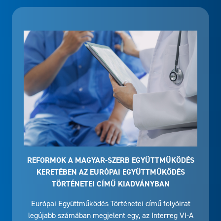
REFORMOK A MAGYAR-SZERB EGYÜTTMŰKÖDÉS
KERETÉBEN AZ EURÓPAI EGYÜTTMŰKÖDÉS
TÖRTÉNETEI CÍMŰ KIADVÁNYBAN
Európai Együttműködés Történetei című folyóirat
legújabb számában megjelent egy, az Interreg VI-A