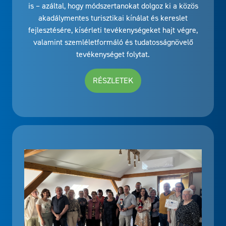
is – azáltal, hogy módszertanokat dolgoz ki a közös
akadálymentes turisztikai kínálat és kereslet
fejlesztésére, kísérleti tevékenységeket hajt végre,
valamint szemléletformáló és tudatosságnövelő
tevékenységet folytat.
RÉSZLETEK