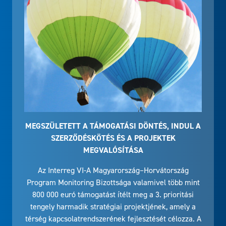
MEGSZÜLETETT A TÁMOGATÁSI DÖNTÉS, INDUL A
SZERZŐDÉSKÖTÉS ÉS A PROJEKTEK
MEGVALÓSÍTÁSA
Az Interreg VI-A Magyarország–Horvátország
Program Monitoring Bizottsága valamivel több mint
800 000 euró támogatást ítélt meg a 3. prioritási
tengely harmadik stratégiai projektjének, amely a
térség kapcsolatrendszerének fejlesztését célozza. A