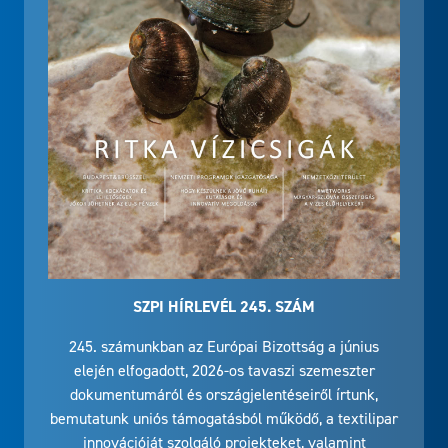
SZPI HÍRLEVÉL 245. SZÁM
245. számunkban az Európai Bizottság a június
elején elfogadott, 2026-os tavaszi szemeszter
dokumentumáról és országjelentéseiről írtunk,
bemutatunk uniós támogatásból működő, a textilipar
innovációját szolgáló projekteket, valamint