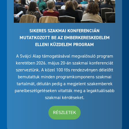
SIKERES SZAKMAI KONFERENCIÁN
MUTATKOZOTT BE AZ EMBERKERESKEDELEM
ELLENI KÜZDELEM PROGRAM
A Svájci Alap támogatásával megvalósuló program
keretében 2026. május 20-án szakmai konferenciát
szerveztünk. A közel 100 fős rendezvényen délelőtt
bemutattuk minden programkomponens szakmai
tartalmát, délután pedig a megjelent szakemberek
panelbeszélgetéseken vitatták meg a legaktuálisabb
szakmai kérdéseket.
RÉSZLETEK