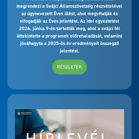
megrendezi a Svájci Államszövetség részvételével
az úgynevezett Éves ülést, ahol megvitatják és
elfogadják az Éves jelentést. Az idei egyeztetést
2026. június 9-én tartották meg, ahol a svájci fél
áttekintette a programok előrehaladását, valamint
jóváhagyta a 2025-ös év eredményeit összegző
jelentést.
RÉSZLETEK