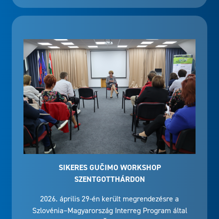
SIKERES GUČIMO WORKSHOP
SZENTGOTTHÁRDON
2026. április 29-én került megrendezésre a
Szlovénia–Magyarország Interreg Program által