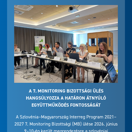
A 7. MONITORING BIZOTTSÁGI ÜLÉS
HANGSÚLYOZZA A HATÁRON ÁTNYÚLÓ
EGYÜTTMŰKÖDÉS FONTOSSÁGÁT
A Szlovénia–Magyarország Interreg Program 2021–
2027 7. Monitoring Bizottsági (MB) ülése 2026. június
9–10-én került megrendezésre a szlovéniai