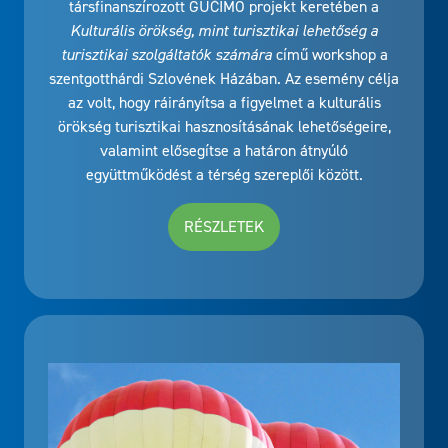
társfinanszírozott GUČIMO projekt keretében a
Kulturális örökség, mint turisztikai lehetőség a
turisztikai szolgáltatók számára
című workshop a
szentgotthárdi Szlovének Házában. Az esemény célja
az volt, hogy ráirányítsa a figyelmet a kulturális
örökség turisztikai hasznosításának lehetőségeire,
valamint elősegítse a határon átnyúló
együttműködést a térség szereplői között.
RÉSZLETEK