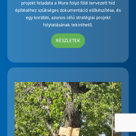
projekt feladata a Mura folyó fölé tervezett híd
építéséhez szükséges dokumentáció előkészítése, és
egy korábbi, azonos célú stratégiai projekt
folytatásának tekinthető.
RÉSZLETEK