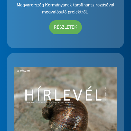
Magyarország Kormányának társfinanszírozásával
megvalósuló projektről.
RÉSZLETEK