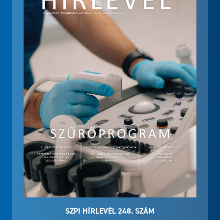
SZPI HÍRLEVÉL 248. SZÁM