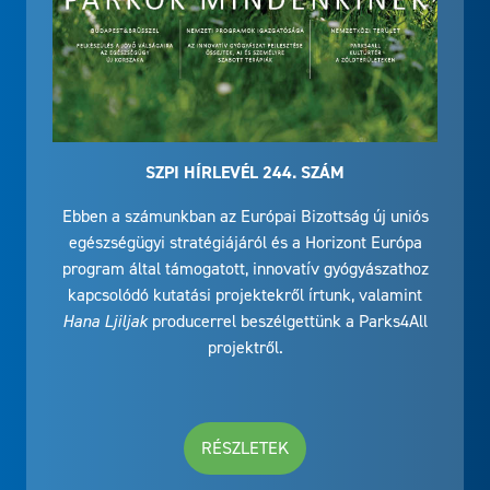
SZPI HÍRLEVÉL 244. SZÁM
Ebben a számunkban az Európai Bizottság új uniós
egészségügyi stratégiájáról és a Horizont Európa
program által támogatott, innovatív gyógyászathoz
kapcsolódó kutatási projektekről írtunk, valamint
Hana Ljiljak
producerrel beszélgettünk a Parks4All
projektről.
RÉSZLETEK