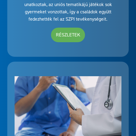
unatkoztak, az uniós tematikájú játékok sok
gyermeket vonzottak, így a családok együtt
fedezhették fel az SZPI tevékenységeit.
RÉSZLETEK