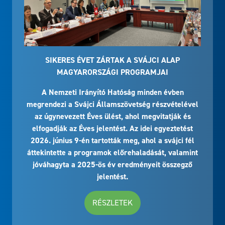
SIKERES ÉVET ZÁRTAK A SVÁJCI ALAP
MAGYARORSZÁGI PROGRAMJAI
A Nemzeti Irányító Hatóság minden évben
megrendezi a Svájci Államszövetség részvételével
az úgynevezett Éves ülést, ahol megvitatják és
elfogadják az Éves jelentést. Az idei egyeztetést
2026. június 9-én tartották meg, ahol a svájci fél
áttekintette a programok előrehaladását, valamint
jóváhagyta a 2025-ös év eredményeit összegző
jelentést.
RÉSZLETEK