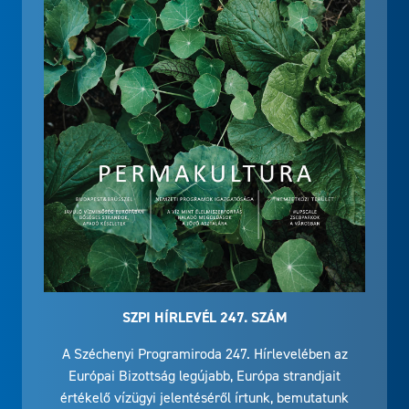
SZPI HÍRLEVÉL 247. SZÁM
A Széchenyi Programiroda 247. Hírlevelében az
Európai Bizottság legújabb, Európa strandjait
értékelő vízügyi jelentéséről írtunk, bemutatunk