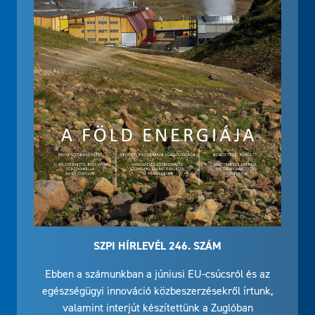
SZPI HÍRLEVÉL 246. SZÁM
Ebben a számunkban a júniusi EU-csúcsról és az
egészségügyi innováció közbeszerzésekről írtunk,
valamint interjút készítettünk a Zuglóban