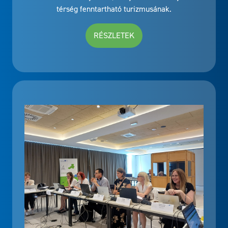
térség fenntartható turizmusának.
RÉSZLETEK