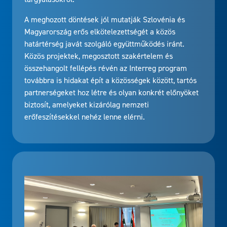
A meghozott döntések jól mutatják Szlovénia és
Magyarország erős elkötelezettségét a közös
határtérség javát szolgáló együttműködés iránt.
Közös projektek, megosztott szakértelem és
összehangolt fellépés révén az Interreg program
továbbra is hidakat épít a közösségek között, tartós
partnerségeket hoz létre és olyan konkrét előnyöket
biztosít, amelyeket kizárólag nemzeti
erőfeszítésekkel nehéz lenne elérni.