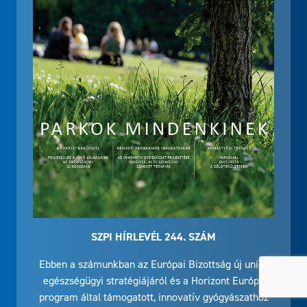
SZPI HÍRLEVÉL 244. SZÁM
Ebben a számunkban az Európai Bizottság új uniós
egészségügyi stratégiájáról és a Horizont Európa
program által támogatott, innovatív gyógyászathoz