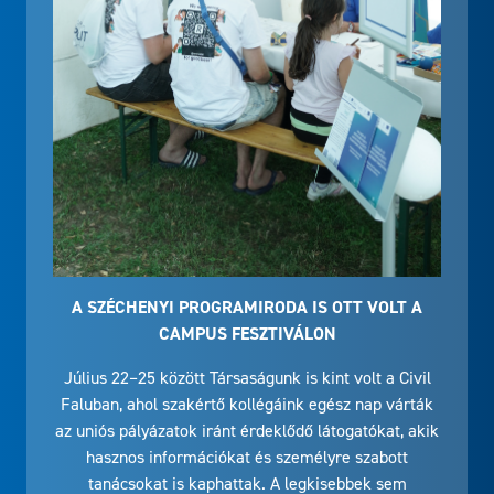
A SZÉCHENYI PROGRAMIRODA IS OTT VOLT A
CAMPUS FESZTIVÁLON
Július 22–25 között Társaságunk is kint volt a Civil
Faluban, ahol szakértő kollégáink egész nap várták
az uniós pályázatok iránt érdeklődő látogatókat, akik
hasznos információkat és személyre szabott
tanácsokat is kaphattak. A legkisebbek sem