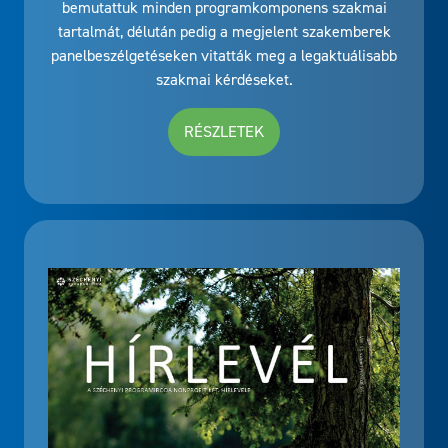
bemutattuk minden programkomponens szakmai
tartalmát, délután pedig a megjelent szakemberek
panelbeszélgetéseken vitatták meg a legaktuálisabb
szakmai kérdéseket.
RÉSZLETEK