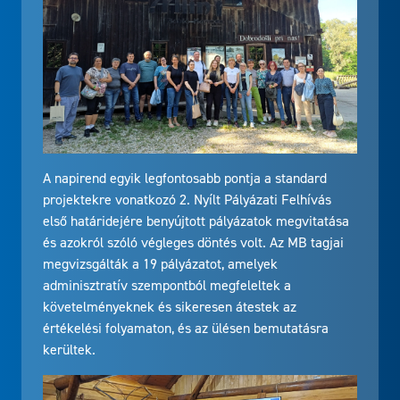
A napirend egyik legfontosabb pontja a standard
projektekre vonatkozó 2. Nyílt Pályázati Felhívás
első határidejére benyújtott pályázatok megvitatása
és azokról szóló végleges döntés volt. Az MB tagjai
megvizsgálták a 19 pályázatot, amelyek
adminisztratív szempontból megfeleltek a
követelményeknek és sikeresen átestek az
értékelési folyamaton, és az ülésen bemutatásra
kerültek.