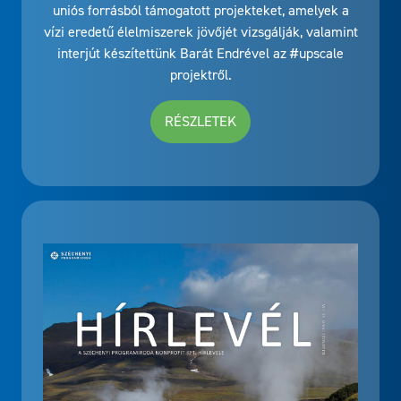
uniós forrásból támogatott projekteket, amelyek a
vízi eredetű élelmiszerek jövőjét vizsgálják, valamint
interjút készítettünk Barát Endrével az #upscale
projektről.
RÉSZLETEK