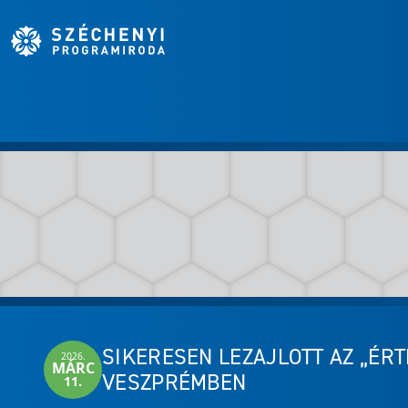
SIKERESEN LEZAJLOTT AZ „ÉRT
2026.
MÁRC
VESZPRÉMBEN
11.