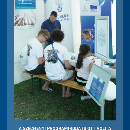
A SZÉCHENYI PROGRAMIRODA IS OTT VOLT A