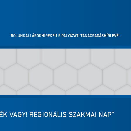
RÓLUNK
ÁLLÁSOK
HÍREK
EU-S PÁLYÁZATI TANÁCSADÁS
HÍRLEVÉL
ÉK VAGY! REGIONÁLIS SZAKMAI NAP”