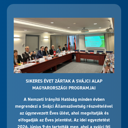
SIKERES ÉVET ZÁRTAK A SVÁJCI ALAP
MAGYARORSZÁGI PROGRAMJAI
A Nemzeti Irányító Hatóság minden évben
megrendezi a Svájci Államszövetség részvételével
az úgynevezett Éves ülést, ahol megvitatják és
elfogadják az Éves jelentést. Az idei egyeztetést
2026. június 9-én tartották meg, ahol a svájci fél