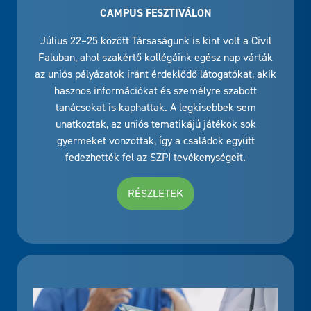
CAMPUS FESZTIVÁLON
Július 22–25 között Társaságunk is kint volt a Civil
Faluban, ahol szakértő kollégáink egész nap várták
az uniós pályázatok iránt érdeklődő látogatókat, akik
hasznos információkat és személyre szabott
tanácsokat is kaphattak. A legkisebbek sem
unatkoztak, az uniós tematikájú játékok sok
gyermeket vonzottak, így a családok együtt
fedezhették fel az SZPI tevékenységeit.
RÉSZLETEK