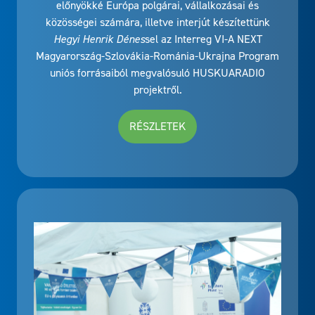
előnyökké Európa polgárai, vállalkozásai és
közösségei számára, illetve interjút készítettünk
Hegyi Henrik Dénes
sel az Interreg VI-A NEXT
Magyarország-Szlovákia-Románia-Ukrajna Program
uniós forrásaiból megvalósuló HUSKUARADIO
projektről.
RÉSZLETEK