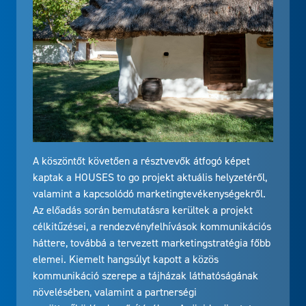
A köszöntőt követően a résztvevők átfogó képet
kaptak a HOUSES to go projekt aktuális helyzetéről,
valamint a kapcsolódó marketingtevékenységekről.
Az előadás során bemutatásra kerültek a projekt
célkitűzései, a rendezvényfelhívások kommunikációs
háttere, továbbá a tervezett marketingstratégia főbb
elemei. Kiemelt hangsúlyt kapott a közös
kommunikáció szerepe a tájházak láthatóságának
növelésében, valamint a partnerségi