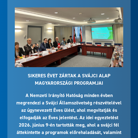
SIKERES ÉVET ZÁRTAK A SVÁJCI ALAP
MAGYARORSZÁGI PROGRAMJAI
A Nemzeti Irányító Hatóság minden évben
megrendezi a Svájci Államszövetség részvételével
az úgynevezett Éves ülést, ahol megvitatják és
elfogadják az Éves jelentést. Az idei egyeztetést
2026. június 9-én tartották meg, ahol a svájci fél
áttekintette a programok előrehaladását, valamint