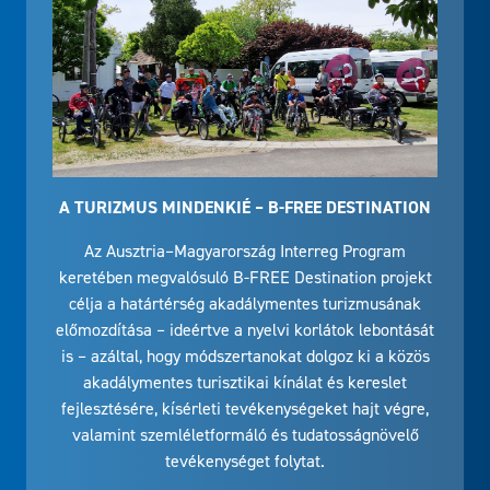
A TURIZMUS MINDENKIÉ – B-FREE DESTINATION
Az Ausztria–Magyarország Interreg Program
keretében megvalósuló B-FREE Destination projekt
célja a határtérség akadálymentes turizmusának
előmozdítása – ideértve a nyelvi korlátok lebontását
is – azáltal, hogy módszertanokat dolgoz ki a közös
akadálymentes turisztikai kínálat és kereslet
fejlesztésére, kísérleti tevékenységeket hajt végre,
valamint szemléletformáló és tudatosságnövelő
tevékenységet folytat.