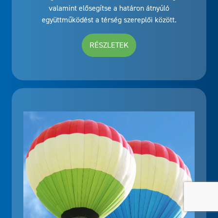
valamint elősegítse a határon átnyúló
együttműködést a térség szereplői között.
RÉSZLETEK