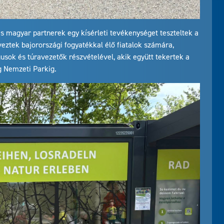
s magyar partnerek egy kísérleti tevékenységet teszteltek a
ztek bajorországi fogyatékkal élő fiatalok számára,
sok és túravezetők részvételével, akik együtt tekertek a
g Nemzeti Parkig.