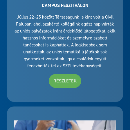
CAMPUS FESZTIVÁLON
Július 22–25 között Társaságunk is kint volt a Civil
Faluban, ahol szakértő kollégáink egész nap várták
az uniós pályázatok iránt érdeklődő látogatókat, akik
hasznos információkat és személyre szabott
tanácsokat is kaphattak. A legkisebbek sem
unatkoztak, az uniós tematikájú játékok sok
gyermeket vonzottak, így a családok együtt
fedezhették fel az SZPI tevékenységeit.
RÉSZLETEK