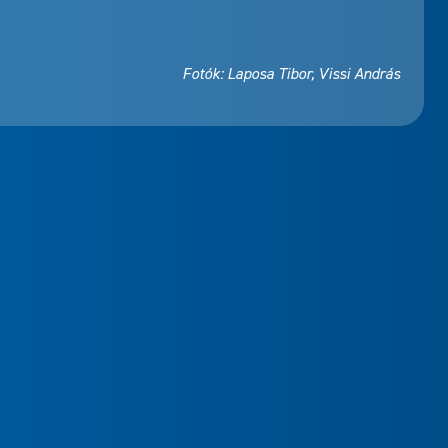
Fotók: Laposa Tibor, Vissi András