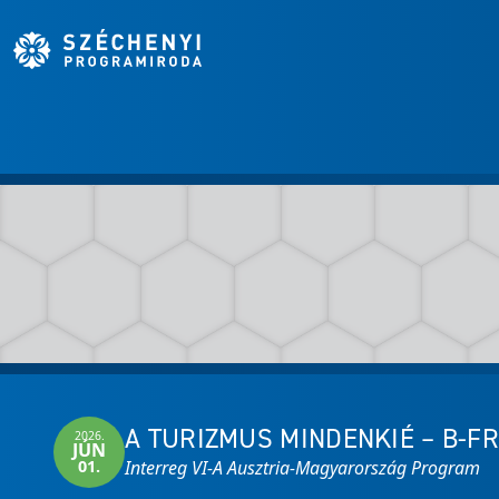
A TURIZMUS MINDENKIÉ – B-FR
2026.
JÚN
01.
Interreg VI-A Ausztria-Magyarország Program