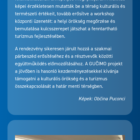
képei érzékletesen mutatták be a térség kulturális és
természeti értékeit, tovább erősítve a workshop
központi üzenetét: a helyi örökség megőrzése és
bemutatása kulcsszerepet játszhat a fenntartható
turizmus fejlesztésében.
A rendezvény sikeresen járult hozzá a szakmai
párbeszéd erősítéséhez és a résztvevők közötti
együttműködés előmozdításához. A GUČIMO projekt
a jövőben is hasonló kezdeményezésekkel kívánja
támogatni a kulturális örökség és a turizmus
összekapcsolását a határ menti térségben.
Képek: Občina Puconci