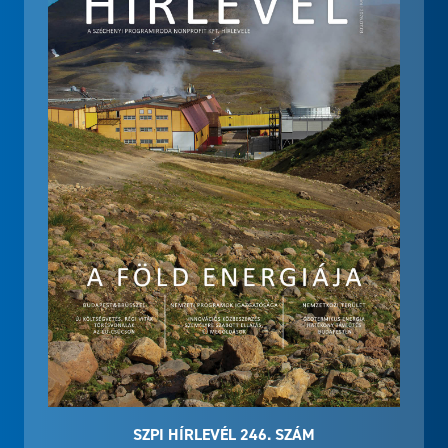
SZPI HÍRLEVÉL 246. SZÁM