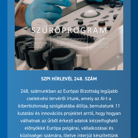
SZPI HÍRLEVÉL 248. SZÁM
248. számunkban az Európai Bizottság legújabb
cselekvési tervéről írtunk, amely az AI-t a
kiberbiztonság szolgálatába állítja, bemutatunk 11
kutatási és innovációs projektet arról, hogy hogyan
válhatnak az űrből érkező adatok kézzelfogható
előnyökké Európa polgárai, vállalkozásai és
közösségei számára, illetve interjút készítettünk