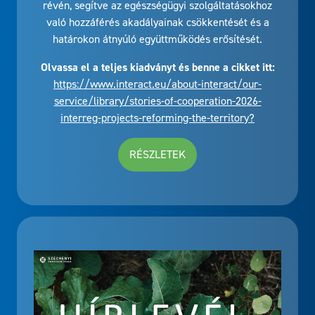
való hozzáférés akadályainak csökkentését és a
határokon átnyúló együttműködés erősítését.
Olvassa el a teljes kiadványt és benne a cikket itt:
https://www.interact.eu/about-interact/our-
service/library/stories-of-cooperation-2026-
interreg-projects-reforming-the-territory?
RÉSZLETEK