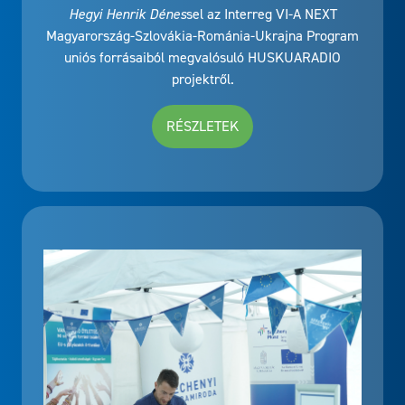
Hegyi Henrik Dénes
sel az Interreg VI-A NEXT
Magyarország-Szlovákia-Románia-Ukrajna Program
uniós forrásaiból megvalósuló HUSKUARADIO
projektről.
RÉSZLETEK