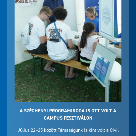
A SZÉCHENYI PROGRAMIRODA IS OTT VOLT A
CAMPUS FESZTIVÁLON
Július 22–25 között Társaságunk is kint volt a Civil
Faluban, ahol szakértő kollégáink egész nap várták