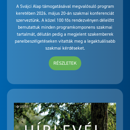
A Svájci Alap támogatásával megvalósuló program
keretében 2026. május 20-án szakmai konferenciát
szerveztünk. A közel 100 fős rendezvényen délelőtt
bemutattuk minden programkomponens szakmai
tartalmát, délután pedig a megjelent szakemberek
panelbeszélgetéseken vitatták meg a legaktuálisabb
szakmai kérdéseket.
RÉSZLETEK