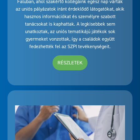
az uniós pályázatok iránt érdeklődő látogatókat, akik
hasznos információkat és személyre szabott
tanácsokat is kaphattak. A legkisebbek sem
unatkoztak, az uniós tematikájú játékok sok
gyermeket vonzottak, így a családok együtt
fedezhették fel az SZPI tevékenységeit.
RÉSZLETEK