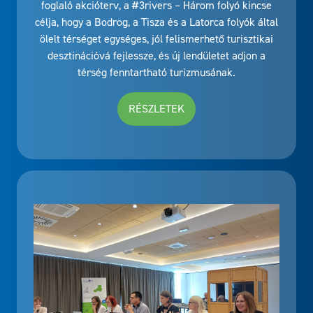
célja, hogy a Bodrog, a Tisza és a Latorca folyók által
ölelt térséget egységes, jól felismerhető turisztikai
desztinációvá fejlessze, és új lendületet adjon a
térség fenntartható turizmusának.
RÉSZLETEK