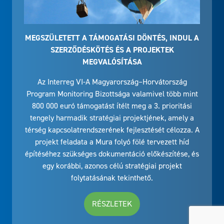
MEGSZÜLETETT A TÁMOGATÁSI DÖNTÉS, INDUL A
SZERZŐDÉSKÖTÉS ÉS A PROJEKTEK
MEGVALÓSÍTÁSA
Az Interreg VI-A Magyarország–Horvátország
Program Monitoring Bizottsága valamivel több mint
800 000 euró támogatást ítélt meg a 3. prioritási
tengely harmadik stratégiai projektjének, amely a
térség kapcsolatrendszerének fejlesztését célozza. A
projekt feladata a Mura folyó fölé tervezett híd
építéséhez szükséges dokumentáció előkészítése, és
egy korábbi, azonos célú stratégiai projekt
folytatásának tekinthető.
RÉSZLETEK