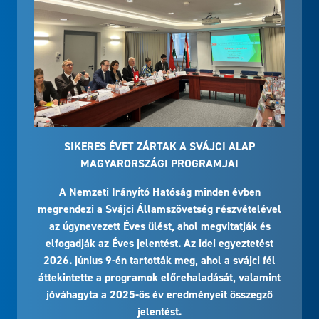
SIKERES ÉVET ZÁRTAK A SVÁJCI ALAP
MAGYARORSZÁGI PROGRAMJAI
A Nemzeti Irányító Hatóság minden évben
megrendezi a Svájci Államszövetség részvételével
az úgynevezett Éves ülést, ahol megvitatják és
elfogadják az Éves jelentést. Az idei egyeztetést
2026. június 9-én tartották meg, ahol a svájci fél
áttekintette a programok előrehaladását, valamint
jóváhagyta a 2025-ös év eredményeit összegző
jelentést.