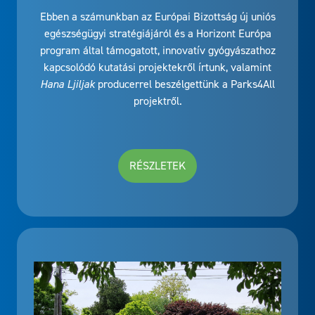
Ebben a számunkban az Európai Bizottság új uniós
egészségügyi stratégiájáról és a Horizont Európa
program által támogatott, innovatív gyógyászathoz
kapcsolódó kutatási projektekről írtunk, valamint
Hana Ljiljak
producerrel beszélgettünk a Parks4All
projektről.
RÉSZLETEK