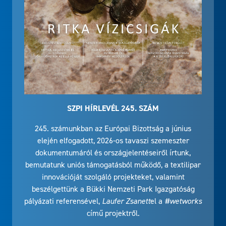
SZPI HÍRLEVÉL 245. SZÁM
245. számunkban az Európai Bizottság a június
elején elfogadott, 2026-os tavaszi szemeszter
dokumentumáról és országjelentéseiről írtunk,
bemutatunk uniós támogatásból működő, a textilipar
innovációját szolgáló projekteket, valamint
beszélgettünk a Bükki Nemzeti Park Igazgatóság
pályázati referensével,
Laufer Zsanett
el a
#wetworks
című projektről.