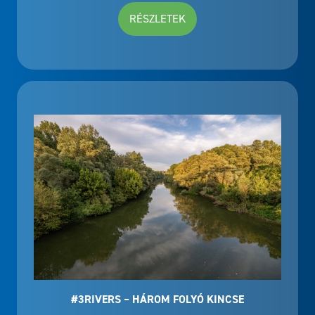
RÉSZLETEK
#3RIVERS – HÁROM FOLYÓ KINCSE