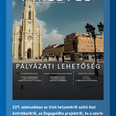
227. számunkban az Unió helyzetéről szóló őszi
évértékelőről, az Engage4Bio projektről, és a szerb-