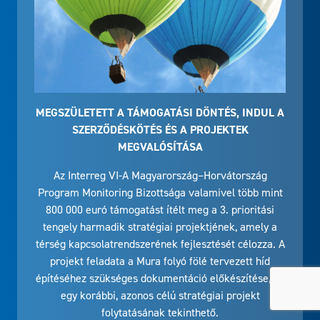
MEGSZÜLETETT A TÁMOGATÁSI DÖNTÉS, INDUL A
SZERZŐDÉSKÖTÉS ÉS A PROJEKTEK
MEGVALÓSÍTÁSA
Az Interreg VI-A Magyarország–Horvátország
Program Monitoring Bizottsága valamivel több mint
800 000 euró támogatást ítélt meg a 3. prioritási
tengely harmadik stratégiai projektjének, amely a
térség kapcsolatrendszerének fejlesztését célozza. A
projekt feladata a Mura folyó fölé tervezett híd
építéséhez szükséges dokumentáció előkészítése, és
egy korábbi, azonos célú stratégiai projekt
folytatásának tekinthető.