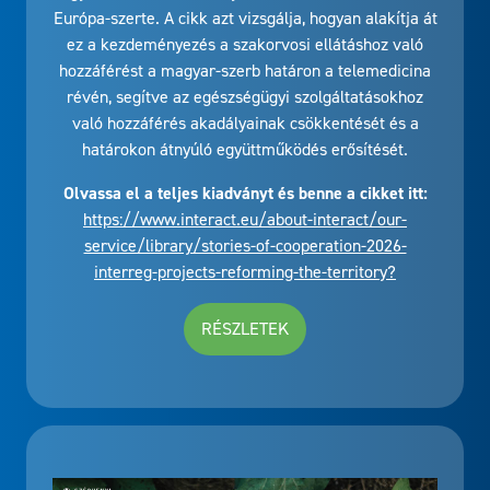
Európa-szerte. A cikk azt vizsgálja, hogyan alakítja át
ez a kezdeményezés a szakorvosi ellátáshoz való
hozzáférést a magyar-szerb határon a telemedicina
révén, segítve az egészségügyi szolgáltatásokhoz
való hozzáférés akadályainak csökkentését és a
határokon átnyúló együttműködés erősítését.
Olvassa el a teljes kiadványt és benne a cikket itt:
https://www.interact.eu/about-interact/our-
service/library/stories-of-cooperation-2026-
interreg-projects-reforming-the-territory?
RÉSZLETEK