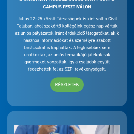
CAMPUS FESZTIVÁLON
Július 22–25 között Társaságunk is kint volt a Civil
Faluban, ahol szakértő kollégáink egész nap várták
az uniós pályázatok iránt érdeklődő látogatókat, akik
hasznos információkat és személyre szabott
tanácsokat is kaphattak. A legkisebbek sem
unatkoztak, az uniós tematikájú játékok sok
gyermeket vonzottak, így a családok együtt
fedezhették fel az SZPI tevékenységeit.
RÉSZLETEK