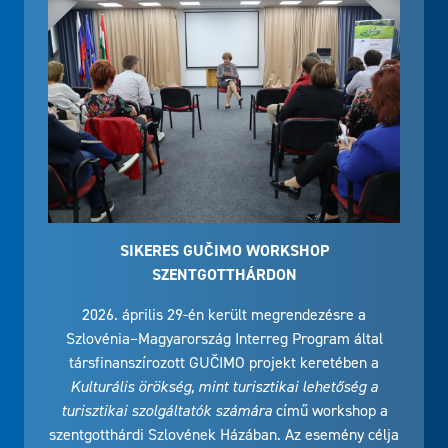
SIKERES GUČIMO WORKSHOP
SZENTGOTTHÁRDON
2026. április 29-én került megrendezésre a
Szlovénia–Magyarország Interreg Program által
társfinanszírozott GUČIMO projekt keretében a
Kulturális örökség, mint turisztikai lehetőség a
turisztikai szolgáltatók számára
című workshop a
szentgotthárdi Szlovének Házában. Az esemény célja