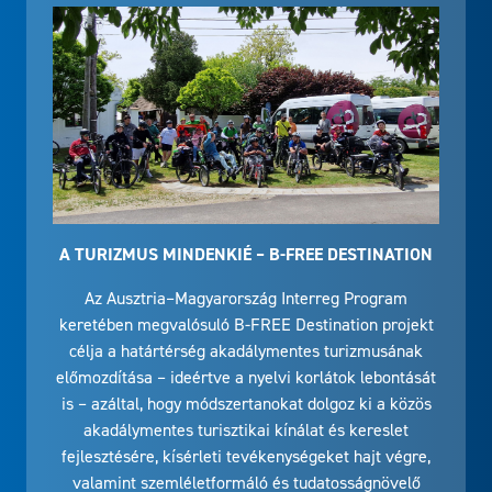
A TURIZMUS MINDENKIÉ – B-FREE DESTINATION
Az Ausztria–Magyarország Interreg Program
keretében megvalósuló B-FREE Destination projekt
célja a határtérség akadálymentes turizmusának
előmozdítása – ideértve a nyelvi korlátok lebontását
is – azáltal, hogy módszertanokat dolgoz ki a közös
akadálymentes turisztikai kínálat és kereslet
fejlesztésére, kísérleti tevékenységeket hajt végre,
valamint szemléletformáló és tudatosságnövelő