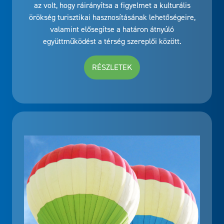
az volt, hogy ráirányítsa a figyelmet a kulturális
örökség turisztikai hasznosításának lehetőségeire,
valamint elősegítse a határon átnyúló
együttműködést a térség szereplői között.
RÉSZLETEK