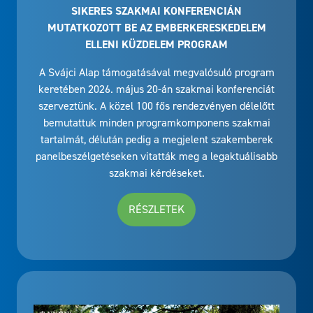
SIKERES SZAKMAI KONFERENCIÁN
MUTATKOZOTT BE AZ EMBERKERESKEDELEM
ELLENI KÜZDELEM PROGRAM
A Svájci Alap támogatásával megvalósuló program
keretében 2026. május 20-án szakmai konferenciát
szerveztünk. A közel 100 fős rendezvényen délelőtt
bemutattuk minden programkomponens szakmai
tartalmát, délután pedig a megjelent szakemberek
panelbeszélgetéseken vitatták meg a legaktuálisabb
szakmai kérdéseket.
RÉSZLETEK