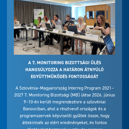
A 7. MONITORING BIZOTTSÁGI ÜLÉS
HANGSÚLYOZZA A HATÁRON ÁTNYÚLÓ
EGYÜTTMŰKÖDÉS FONTOSSÁGÁT
A Szlovénia–Magyarország Interreg Program 2021–
2027 7. Monitoring Bizottsági (MB) ülése 2026. június
9–10-én került megrendezésre a szlovéniai
Banovciban, ahol a résztvevő országok és a
programszervek képviselői gyűltek össze, hogy
áttekintsék az elért eredményeket, és fontos