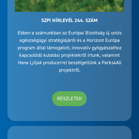
SZPI HÍRLEVÉL 244. SZÁM
Ebben a számunkban az Európai Bizottság új uniós
egészségügyi stratégiájáról és a Horizont Európa
program által támogatott, innovatív gyógyászathoz
kapcsolódó kutatási projektekről írtunk, valamint
Hana Ljiljak
producerrel beszélgettünk a Parks4All
projektről.
RÉSZLETEK