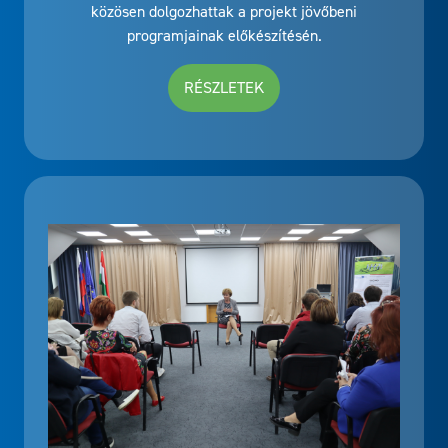
közösen dolgozhattak a projekt jövőbeni
programjainak előkészítésén.
RÉSZLETEK