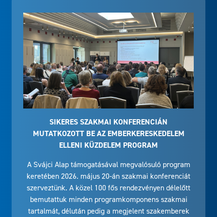
SIKERES SZAKMAI KONFERENCIÁN
MUTATKOZOTT BE AZ EMBERKERESKEDELEM
ELLENI KÜZDELEM PROGRAM
A Svájci Alap támogatásával megvalósuló program
keretében 2026. május 20-án szakmai konferenciát
szerveztünk. A közel 100 fős rendezvényen délelőtt
bemutattuk minden programkomponens szakmai
tartalmát, délután pedig a megjelent szakemberek