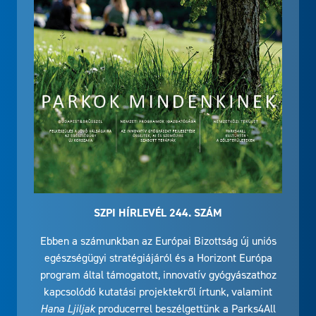
SZPI HÍRLEVÉL 244. SZÁM
Ebben a számunkban az Európai Bizottság új uniós
egészségügyi stratégiájáról és a Horizont Európa
program által támogatott, innovatív gyógyászathoz
kapcsolódó kutatási projektekről írtunk, valamint
Hana Ljiljak
producerrel beszélgettünk a Parks4All