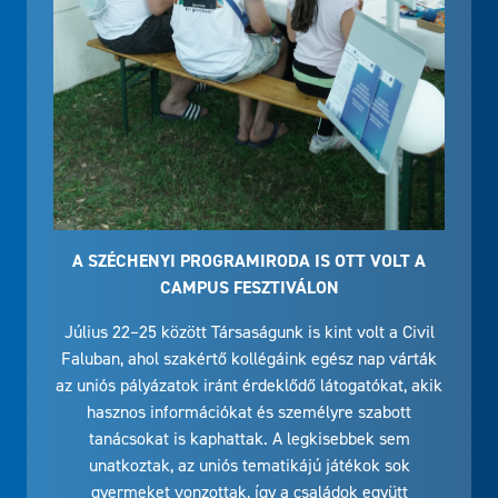
A SZÉCHENYI PROGRAMIRODA IS OTT VOLT A
CAMPUS FESZTIVÁLON
Július 22–25 között Társaságunk is kint volt a Civil
Faluban, ahol szakértő kollégáink egész nap várták
az uniós pályázatok iránt érdeklődő látogatókat, akik
hasznos információkat és személyre szabott
tanácsokat is kaphattak. A legkisebbek sem
unatkoztak, az uniós tematikájú játékok sok
gyermeket vonzottak, így a családok együtt