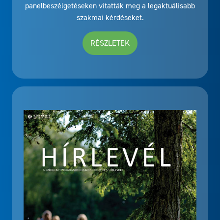
panelbeszélgetéseken vitatták meg a legaktuálisabb
szakmai kérdéseket.
RÉSZLETEK