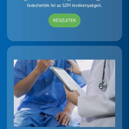
fedezhették fel az SZPI tevékenységeit.
RÉSZLETEK