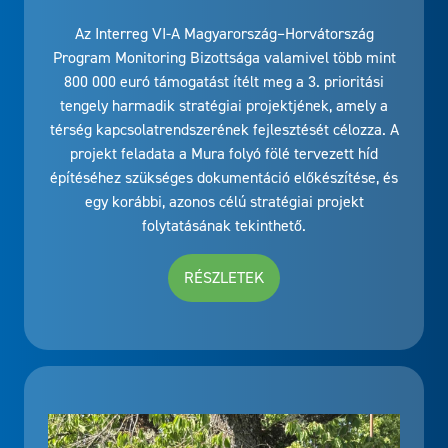
Az Interreg VI-A Magyarország–Horvátország
Program Monitoring Bizottsága valamivel több mint
800 000 euró támogatást ítélt meg a 3. prioritási
tengely harmadik stratégiai projektjének, amely a
térség kapcsolatrendszerének fejlesztését célozza. A
projekt feladata a Mura folyó fölé tervezett híd
építéséhez szükséges dokumentáció előkészítése, és
egy korábbi, azonos célú stratégiai projekt
folytatásának tekinthető.
RÉSZLETEK