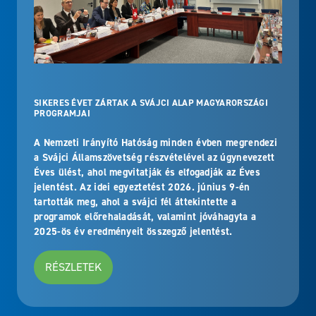
SIKERES ÉVET ZÁRTAK A SVÁJCI ALAP MAGYARORSZÁGI
PROGRAMJAI
A Nemzeti Irányító Hatóság minden évben megrendezi
a Svájci Államszövetség részvételével az úgynevezett
Éves ülést, ahol megvitatják és elfogadják az Éves
jelentést. Az idei egyeztetést 2026. június 9-én
tartották meg, ahol a svájci fél áttekintette a
programok előrehaladását, valamint jóváhagyta a
2025-ös év eredményeit összegző jelentést.
RÉSZLETEK