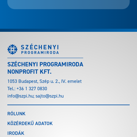
SZÉCHENYI PROGRAMIRODA
NONPROFIT KFT.
1053 Budapest, Szép u. 2., IV. emelet
Tel.:
+36 1 327 0830
info@szpi.hu
;
sajto@szpi.hu
RÓLUNK
KÖZÉRDEKŰ ADATOK
IRODÁK