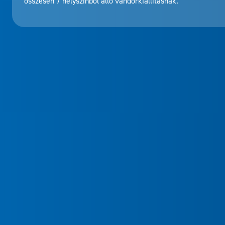
összesen 7 helyszínből álló vándorkiállításnak.