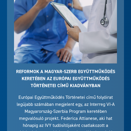
REFORMOK A MAGYAR-SZERB EGYÜTTMŰKÖDÉS
KERETÉBEN AZ EURÓPAI EGYÜTTMŰKÖDÉS
TÖRTÉNETEI CÍMŰ KIADVÁNYBAN
Európai Együttműködés Történetei című folyóirat
legújabb számában megjelent egy, az Interreg VI-A
Magyarország-Szerbia Program keretében
megvalósuló projekt. Federica Attianese, aki hat
hónapig az IVY tudósítójaként csatlakozott a