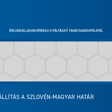
RÓLUNK
ÁLLÁSOK
HÍREK
EU-S PÁLYÁZATI TANÁCSADÁS
HÍRLEVÉL
IÁLLÍTÁS A SZLOVÉN-MAGYAR HATÁR