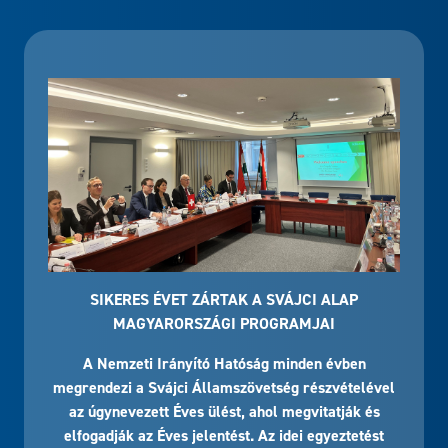
SIKERES ÉVET ZÁRTAK A SVÁJCI ALAP
MAGYARORSZÁGI PROGRAMJAI
A Nemzeti Irányító Hatóság minden évben
megrendezi a Svájci Államszövetség részvételével
az úgynevezett Éves ülést, ahol megvitatják és
elfogadják az Éves jelentést. Az idei egyeztetést