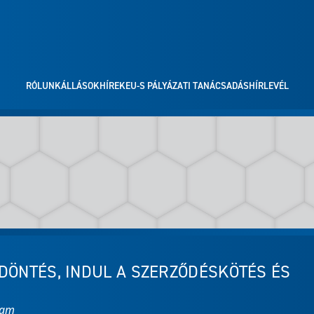
RÓLUNK
ÁLLÁSOK
HÍREK
EU-S PÁLYÁZATI TANÁCSADÁS
HÍRLEVÉL
DÖNTÉS, INDUL A SZERZŐDÉSKÖTÉS ÉS
ram