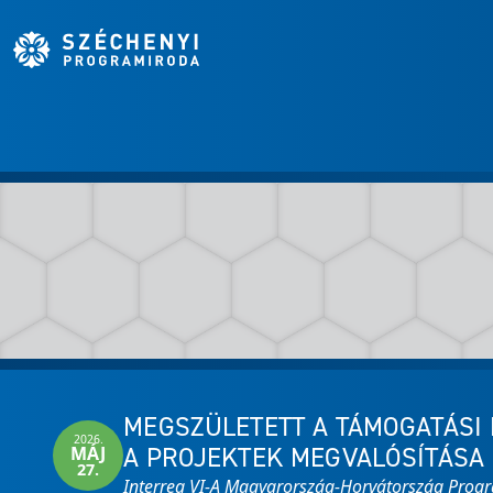
MEGSZÜLETETT A TÁMOGATÁSI 
2026.
A PROJEKTEK MEGVALÓSÍTÁSA
MÁJ
27.
Interreg VI-A Magyarország-Horvátország Prog