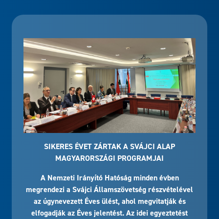
SIKERES ÉVET ZÁRTAK A SVÁJCI ALAP
MAGYARORSZÁGI PROGRAMJAI
A Nemzeti Irányító Hatóság minden évben
megrendezi a Svájci Államszövetség részvételével
az úgynevezett Éves ülést, ahol megvitatják és
elfogadják az Éves jelentést. Az idei egyeztetést