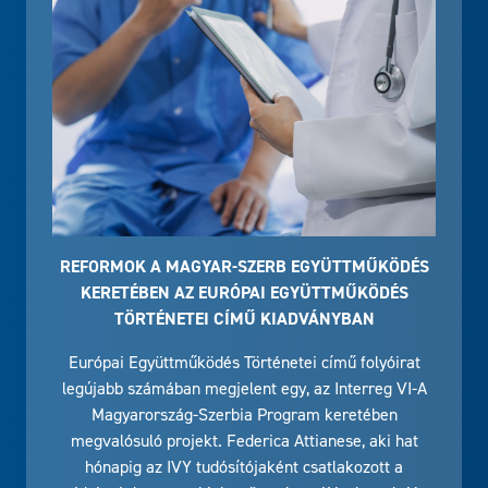
REFORMOK A MAGYAR-SZERB EGYÜTTMŰKÖDÉS
KERETÉBEN AZ EURÓPAI EGYÜTTMŰKÖDÉS
TÖRTÉNETEI CÍMŰ KIADVÁNYBAN
Európai Együttműködés Történetei című folyóirat
legújabb számában megjelent egy, az Interreg VI-A
Magyarország-Szerbia Program keretében
megvalósuló projekt. Federica Attianese, aki hat
hónapig az IVY tudósítójaként csatlakozott a