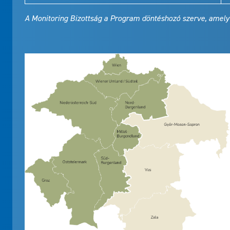
A Monitoring Bizottság a Program döntéshozó szerve, amely f