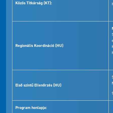
Közös Titkárság (KT):
Regionális Koordináció (HU)
Első szintű Ellenőrzés (HU)
Program honlapja: