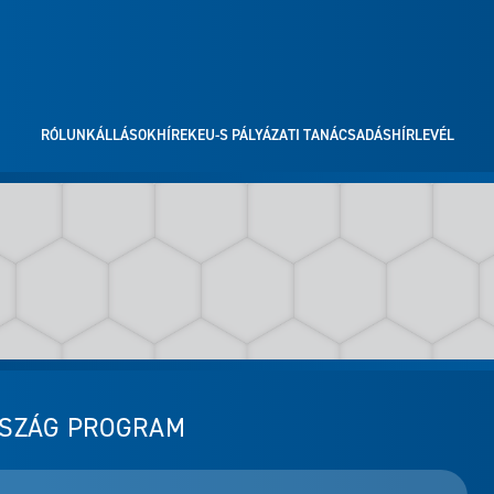
RÓLUNK
ÁLLÁSOK
HÍREK
EU-S PÁLYÁZATI TANÁCSADÁS
HÍRLEVÉL
RSZÁG PROGRAM