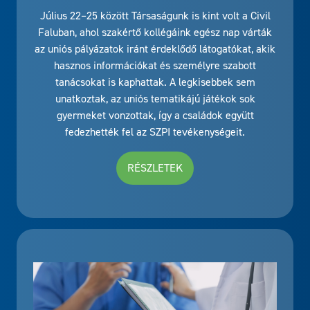
Július 22–25 között Társaságunk is kint volt a Civil
Faluban, ahol szakértő kollégáink egész nap várták
az uniós pályázatok iránt érdeklődő látogatókat, akik
hasznos információkat és személyre szabott
tanácsokat is kaphattak. A legkisebbek sem
unatkoztak, az uniós tematikájú játékok sok
gyermeket vonzottak, így a családok együtt
fedezhették fel az SZPI tevékenységeit.
RÉSZLETEK