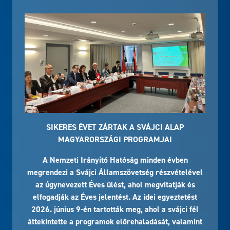
SIKERES ÉVET ZÁRTAK A SVÁJCI ALAP
MAGYARORSZÁGI PROGRAMJAI
A Nemzeti Irányító Hatóság minden évben
megrendezi a Svájci Államszövetség részvételével
az úgynevezett Éves ülést, ahol megvitatják és
elfogadják az Éves jelentést. Az idei egyeztetést
2026. június 9-én tartották meg, ahol a svájci fél
áttekintette a programok előrehaladását, valamint