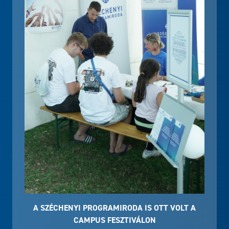
A SZÉCHENYI PROGRAMIRODA IS OTT VOLT A
CAMPUS FESZTIVÁLON