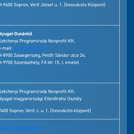
H-9400 Sopron, Verő József u. 1. (Innovációs Központ)
Nyugat-Dunántúl
Széchenyi Programiroda Nonprofit Kft.
e-mail:
at-hu.rc@szpi.hu
H-8900 Zalaegerszeg, Petőfi Sándor utca 24.
H-9700 Szombathely, Fő tér 15. I. emelet
Széchenyi Programiroda Nonprofit Kft.
Nyugat-magyarországi Ellenőrzési Osztály
9400 Sopron, Verő J. u. 1. (Innovációs központ)
www.interreg-athu.eu