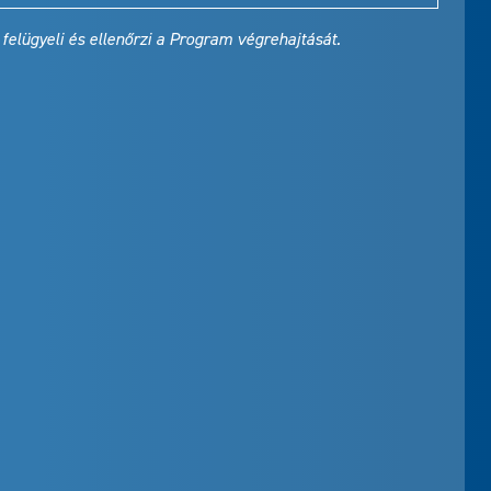
elügyeli és ellenőrzi a Program végrehajtását.