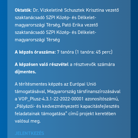
Oktatók
: Dr. Vizkeletiné Schusztek Krisztina vezető
szaktanácsadó SZPI Közép- és Délkelet-
magyarországi Térség, Pató Erika vezető
szaktanácsadó SZPI Közép- és Délkelet-
magyarországi Térség
A képzés óraszáma:
7 tanóra (1 tanóra: 45 perc)
A képzésen való részvétel
a résztvevők számára
díjmentes.
A térítésmentes képzés az Európai Unió
támogatásával, Magyarország társfinanszírozásával
a VOP_Plusz-4.3.1-22-2022-00001 azonosítószámú,
„Pályázói- és kedvezményezetti kapacitásfejlesztés
feladatainak támogatása” című projekt keretében
valósul meg.
JELENTKEZÉS