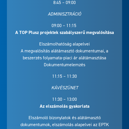
8:45 – 09:00
ADMINISZTRÁCIÓ
09:00 – 11:15
A TOP Plusz projektek szabályszerű megvalósítása
Elszámolhatóság alapelvei
A megvalósítás alátámasztó dokumentumai, a
beszerzés folyamata-piaci ár alátámasztása
Dokumentumelemzés
11:15 – 11:30
KÁVÉSZÜNET
11:30 – 13:00
Az elszámolás gyakorlata
Elszámoló bizonylatok és alátámasztó
dokumentumok, elszámolás alapelvei az EPTK