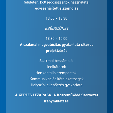
felületen, költségösszesítők használata,
egyszerűsített elszámolás
13:00 – 13:30
EBÉDSZÜNET
13:30 – 15:00
A szakmai megvalósítás gyakorlata sikeres
projektzárás
Szakmai beszámoló
Indikátorok
Horizontális szempontok
Kommunikációs kötelezettségek
Helyszíni ellenőrzés gyakorlata
A KÉPZÉS LEZÁRÁSA- A Közreműködő Szervezet
iránymutatásai