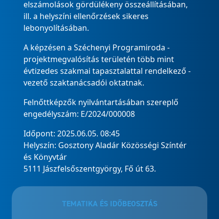
elszámolások gördülékeny összeállításában,
ill. a helyszíni ellenőrzések sikeres
lebonyolításában.
A képzésen a Széchenyi Programiroda -
projektmegvalósítás területén több mint
évtizedes szakmai tapasztalattal rendelkező -
vezető szaktanácsadói oktatnak.
Felnőttképzők nyilvántartásában szereplő
engedélyszám: E/2024/000008
Időpont: 2025.06.05. 08:45
Helyszín: Gosztony Aladár Közösségi Színtér
és Könyvtár
5111 Jászfelsőszentgyörgy, Fő út 63.
TEMATIKA ÉS IDŐBEOSZTÁS