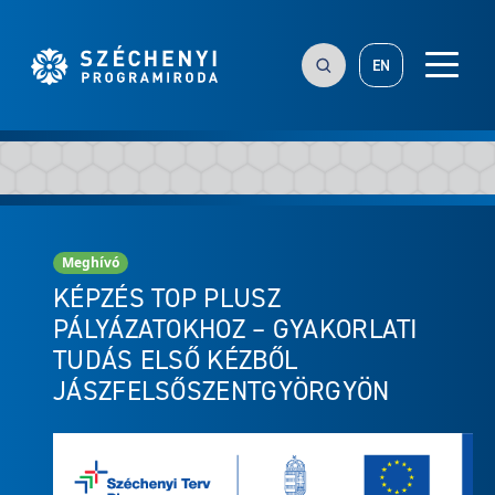
EN
Meghívó
KÉPZÉS TOP PLUSZ
PÁLYÁZATOKHOZ – GYAKORLATI
TUDÁS ELSŐ KÉZBŐL
JÁSZFELSŐSZENTGYÖRGYÖN