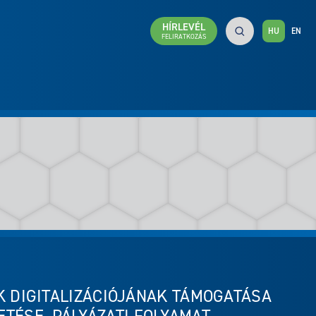
HÍRLEVÉL
HU
EN
FELIRATKOZÁS
OK DIGITALIZÁCIÓJÁNAK TÁMOGATÁSA