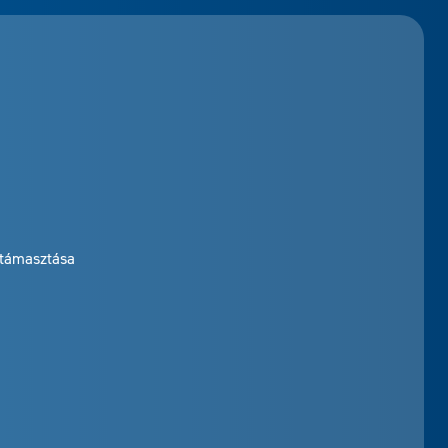
átámasztása