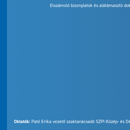
Elszámoló bizonylatok és alátámasztó dok
Oktatók:
Pató Erika vezető szaktanácsadó SZPI Közép- és Dé