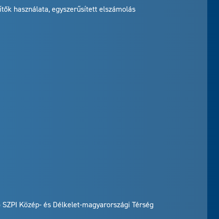
tők használata, egyszerűsített elszámolás
ó SZPI Közép- és Délkelet-magyarországi Térség