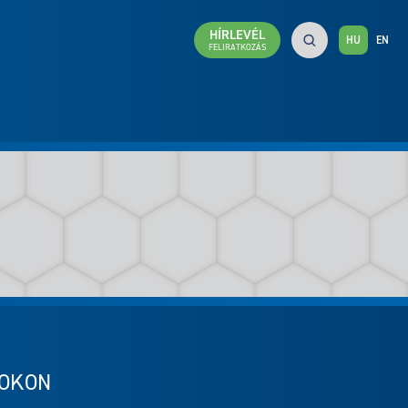
HÍRLEVÉL
HU
EN
FELIRATKOZÁS
NOKON