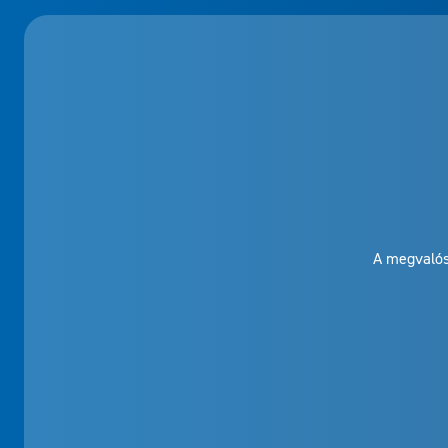
A megvalós