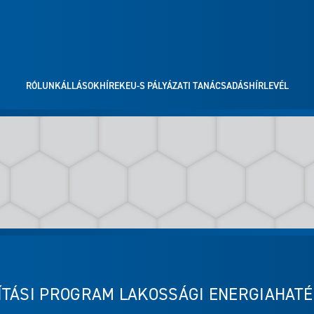
RÓLUNK
ÁLLÁSOK
HÍREK
EU-S PÁLYÁZATI TANÁCSADÁS
HÍRLEVÉL
JÍTÁSI PROGRAM LAKOSSÁGI ENERGIAHA