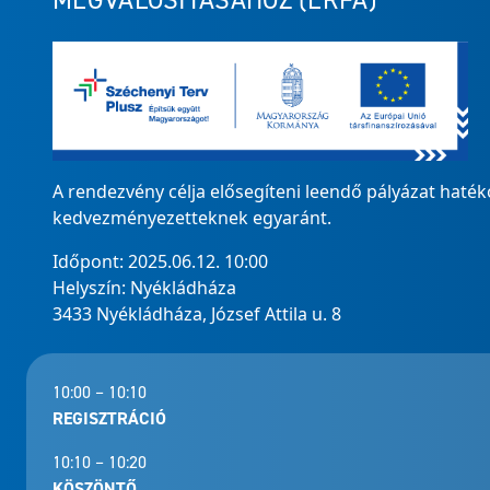
MEGVALÓSÍTÁSÁHOZ (ERFA)
A rendezvény célja elősegíteni leendő pályázat hat
kedvezményezetteknek egyaránt.
Időpont: 2025.06.12. 10:00
Helyszín: Nyékládháza
3433 Nyékládháza, József Attila u. 8
10:00 – 10:10
REGISZTRÁCIÓ
10:10 – 10:20
KÖSZÖNTŐ