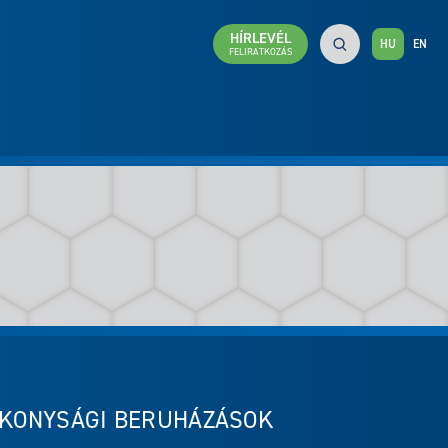
HÍRLEVÉL
HU
EN
FELIRATKOZÁS
TÉKONYSÁGI BERUHÁZÁSOK