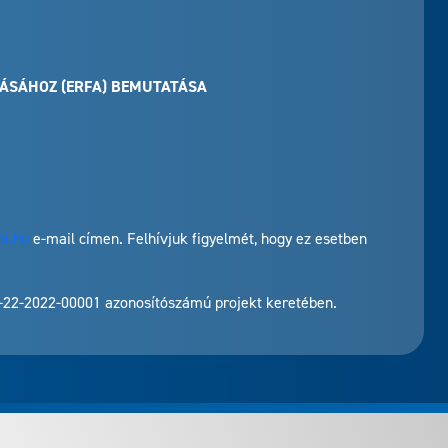
ÁSÁHOZ (ERFA) BEMUTATÁSA
pi.hu
e-mail címen. Felhívjuk figyelmét, hogy ez esetben
.1-22-2022-00001 azonosítószámú projekt keretében.