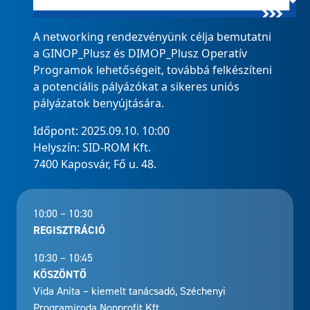
A networking rendezvényünk célja bemutatni
a GINOP_Plusz és DIMOP_Plusz Operatív
Programok lehetőségeit, továbbá felkészíteni
a potenciális pályázókat a sikeres uniós
pályázatok benyújtására.
Időpont: 2025.09.10. 10:00
Helyszín: SID-ROM Kft.
7400 Kaposvár, Fő u. 48.
10:00 – 10:30
REGISZTRÁCIÓ
10:30 – 10:45
KÖSZÖNTŐ
Vida Anita – kiemelt tanácsadó, Széchenyi
Programiroda Nonprofit Kft.