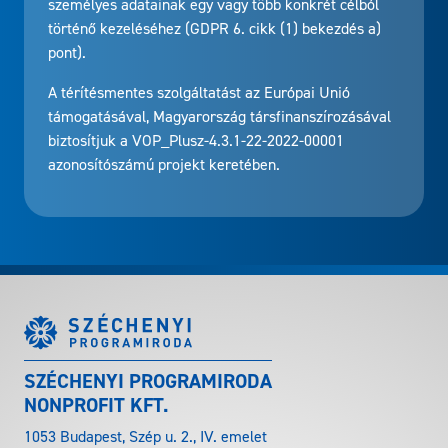
személyes adatainak egy vagy több konkrét célból
történő kezeléséhez (GDPR 6. cikk (1) bekezdés a)
pont).
A térítésmentes szolgáltatást az Európai Unió
támogatásával, Magyarország társfinanszírozásával
biztosítjuk a VOP_Plusz-4.3.1-22-2022-00001
azonosítószámú projekt keretében.
SZÉCHENYI PROGRAMIRODA
NONPROFIT KFT.
1053 Budapest, Szép u. 2., IV. emelet