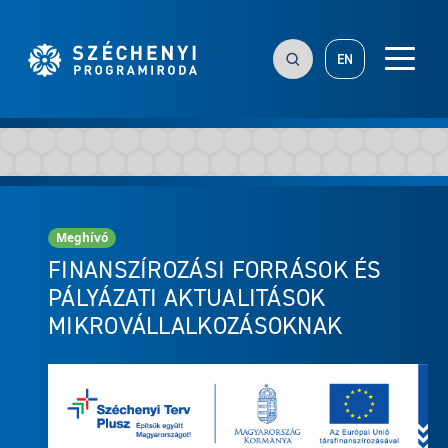
EN
Meghívó
FINANSZÍROZÁSI FORRÁSOK ÉS
PÁLYÁZATI AKTUALITÁSOK
MIKROVÁLLALKOZÁSOKNAK