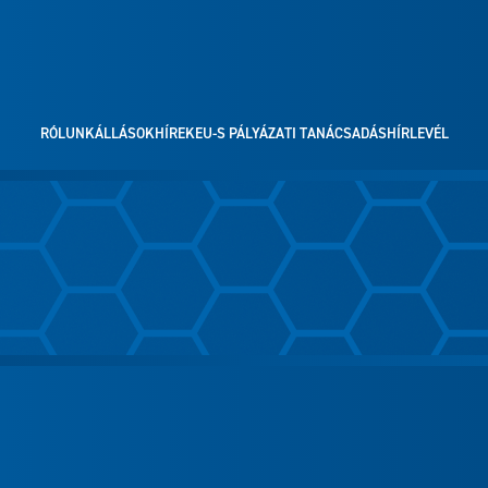
RÓLUNK
ÁLLÁSOK
HÍREK
EU-S PÁLYÁZATI TANÁCSADÁS
HÍRLEVÉL