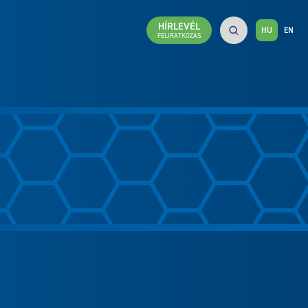
HÍRLEVÉL
HU
EN
FELIRATKOZÁS