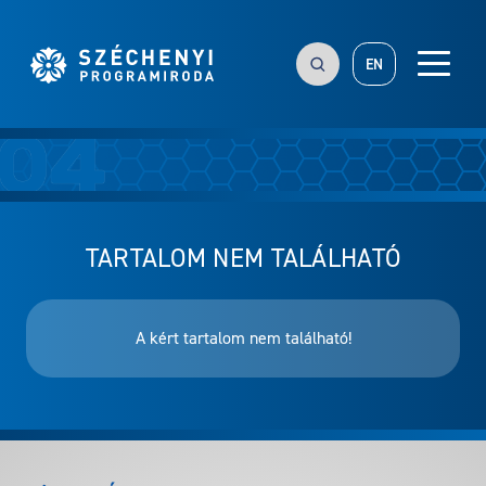
EN
TARTALOM NEM TALÁLHATÓ
A kért tartalom nem található!