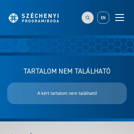
EN
TARTALOM NEM TALÁLHATÓ
A kért tartalom nem található!