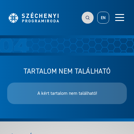
EN
TARTALOM NEM TALÁLHATÓ
A kért tartalom nem található!