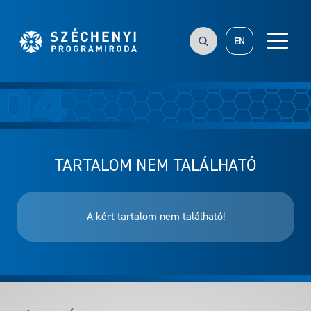
EN
TARTALOM NEM TALÁLHATÓ
A kért tartalom nem található!